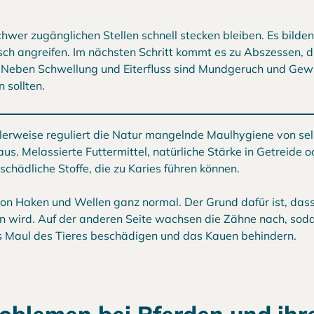
hwer zugänglichen Stellen schnell stecken bleiben. Es bilden
sch angreifen. Im nächsten Schritt kommt es zu Abszessen, di
ede. Neben Schwellung und Eiterfluss sind Mundgeruch und Gew
 sollten.
lerweise reguliert die Natur mangelnde Maulhygiene von sel
us. Melassierte Futtermittel, natürliche Stärke in Getreide o
schädliche Stoffe, die zu Karies führen können.
 von Haken und Wellen ganz normal. Der Grund dafür ist, dass
 wird. Auf der anderen Seite wachsen die Zähne nach, soda
as Maul des Tieres beschädigen und das Kauen behindern.