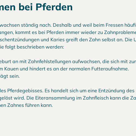
en bei Pferden
wachsen ständig nach. Deshalb und weil beim Fressen häufi
rfangen, kommt es bei Pferden immer wieder zu Zahnproblem
ischentzündungen und Karies greift den Zahn selbst an. Die 
ie folgt beschrieben werden:
eburt an mit Zahnfehlstellungen aufwachsen, die sich mit 
beim Kauen und hindert es an der normalen Futteraufnahme.
ägt sein.
g des Pferdegebisses. Es handelt sich um eine Entzündung des
sgelöst wird. Die Eiteransammlung im Zahnfleisch kann die 
nen Zahnes führen kann.