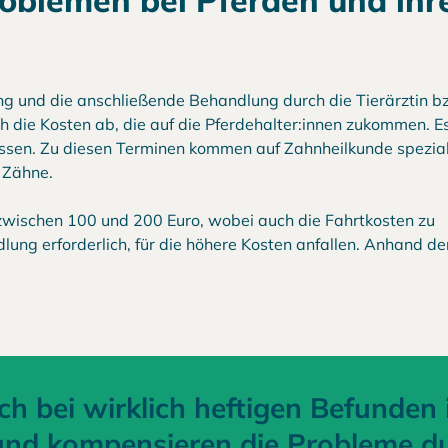
blemen bei Pferden und ihr
ng und die anschließende Behandlung durch die Tierärztin b
ch die Kosten ab, die auf die Pferdehalter:innen zukommen. Es
ssen. Zu diesen Terminen kommen auf Zahnheilkunde spezial
 Zähne.
 zwischen 100 und 200 Euro, wobei auch die Fahrtkosten zu
dlung erforderlich, für die höhere Kosten anfallen. Anhand d
ch bei wirklich heftigen Befunden 
nd kompensieren die Probleme d