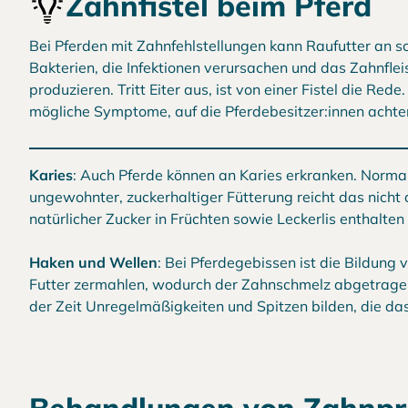
Zahnfistel beim Pferd
Bei Pferden mit Zahnfehlstellungen kann Raufutter an sc
Bakterien, die Infektionen verursachen und das Zahnflei
produzieren. Tritt Eiter aus, ist von einer Fistel die R
mögliche Symptome, auf die Pferdebesitzer:innen achten
Karies
: Auch Pferde können an Karies erkranken. Norma
ungewohnter, zuckerhaltiger Fütterung reicht das nicht a
natürlicher Zucker in Früchten sowie Leckerlis enthalten 
Haken und Wellen
: Bei Pferdegebissen ist die Bildung
Futter zermahlen, wodurch der Zahnschmelz abgetragen
der Zeit Unregelmäßigkeiten und Spitzen bilden, die d