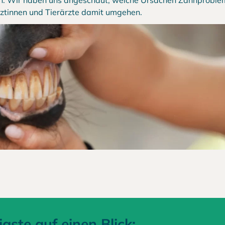
en. Wir haben uns angeschaut, welche Ursachen Zahnproble
rztinnen und Tierärzte damit umgehen.
gste auf einen Blick: