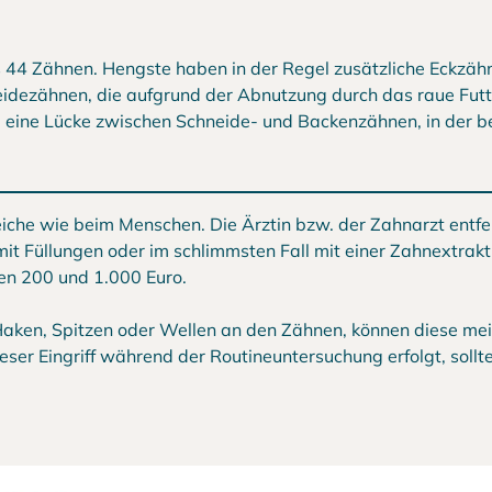
 44 Zähnen. Hengste haben in der Regel zusätzliche Eckzähn
idezähnen, die aufgrund der Abnutzung durch das raue Futt
 eine Lücke zwischen Schneide- und Backenzähnen, in der b
eiche wie beim Menschen. Die Ärztin bzw. der Zahnarzt entfe
mit Füllungen oder im schlimmsten Fall mit einer Zahnextrakt
en 200 und 1.000 Euro.
aken, Spitzen oder Wellen an den Zähnen, können diese mei
er Eingriff während der Routineuntersuchung erfolgt, sollte