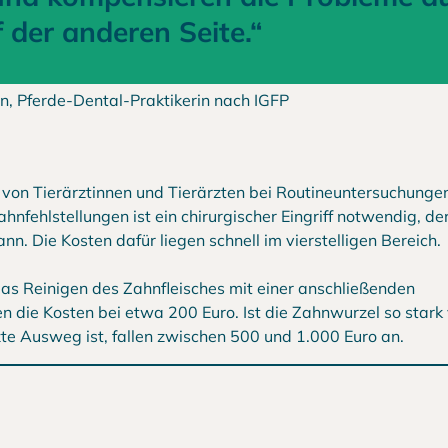
 der anderen Seite.“
n, Pferde-Dental-Praktikerin nach IGFP
n von Tierärztinnen und Tierärzten bei Routineuntersuchunge
nfehlstellungen ist ein chirurgischer Eingriff notwendig, de
n. Die Kosten dafür liegen schnell im vierstelligen Bereich.
 das Reinigen des Zahnfleisches mit einer anschließenden
 die Kosten bei etwa 200 Euro. Ist die Zahnwurzel so stark
zte Ausweg ist, fallen zwischen 500 und 1.000 Euro an.