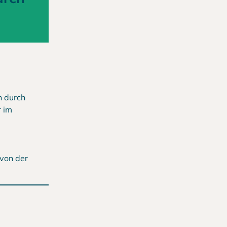
n durch
r im
 von der