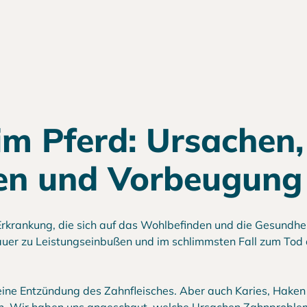
m Pferd: Ursachen,
en und Vorbeugung
krankung, die sich auf das Wohlbefinden und die Gesundhei
Dauer zu Leistungseinbußen und im schlimmsten Fall zum Tod
, eine Entzündung des Zahnfleisches. Aber auch Karies, Haken