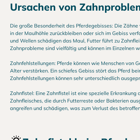
Ursachen von Zahnproblem
Die große Besonderheit des Pferdegebisses: Die Zähne 
in der Maulhöhle zurückbleiben oder sich im Gebiss ve
und Wellen schädigen das Maul, Futter führt zu Zahnfle
Zahnprobleme sind vielfältig und können im Einzelnen w
Zahnfehlstellungen: Pferde können wie Menschen von G
Alter verstärken. Ein schiefes Gebiss stört das Pferd 
Zahnfehlstellungen können sehr unterschiedlich ausgepr
Zahnfistel: Eine Zahnfistel ist eine spezielle Erkrankun
Zahnfleisches, die durch Futterreste oder Bakterien au
angreifen und schädigen, was zum Verlust des betroffe