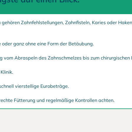
u gehören Zahnfehlstellungen, Zahnfisteln, Karies oder Hake
se oder ganz ohne eine Form der Betäubung.
g vom Abraspeln des Zahnschmelzes bis zum chirurgischen Ei
Klinik.
hnell vierstellige Eurobeträge.
rechte Fütterung und regelmäßige Kontrollen achten.