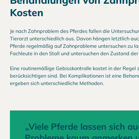
Behandlungen von Zahnpro
Kosten
Je nach Zahnproblem des Pferdes fallen die Untersuchu
Tierarzt unterschiedlich aus. Davon hängen letztlich au
Pferde regelmäßig auf Zahnprobleme untersuchen zu la
Fachleute in den Stall und untersuchen den Zustand der
Eine routinemäßige Gebisskontrolle kostet in der Regel
berücksichtigen sind. Bei Komplikationen ist eine Behan
ergeben sich unterschiedliche Methoden.
„Viele Pferde lassen sich au
Probleme kaum anmerken u