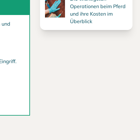
Operationen beim Pferd
und ihre Kosten im
Überblick
n und
ngriff.