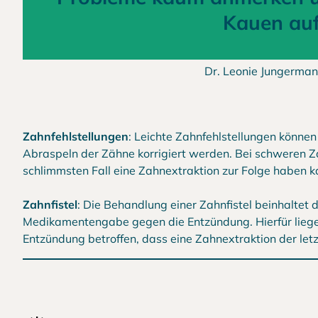
Kauen auf
Dr. Leonie Jungerman
Zahnfehlstellungen
: Leichte Zahnfehlstellungen könne
Abraspeln der Zähne korrigiert werden. Bei schweren Zah
schlimmsten Fall eine Zahnextraktion zur Folge haben kan
Zahnfistel
: Die Behandlung einer Zahnfistel beinhaltet
Medikamentengabe gegen die Entzündung. Hierfür liegen
Entzündung betroffen, dass eine Zahnextraktion der let