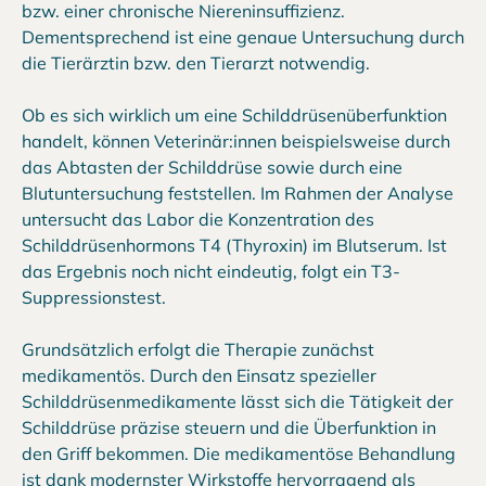
bzw. einer chronische Niereninsuffizienz.
Dementsprechend ist eine genaue Untersuchung durch
die Tierärztin bzw. den Tierarzt notwendig.
Ob es sich wirklich um eine Schilddrüsenüberfunktion
handelt, können Veterinär:innen beispielsweise durch
das Abtasten der Schilddrüse sowie durch eine
Blutuntersuchung feststellen. Im Rahmen der Analyse
untersucht das Labor die Konzentration des
Schilddrüsenhormons T4 (Thyroxin) im Blutserum. Ist
das Ergebnis noch nicht eindeutig, folgt ein T3-
Suppressionstest.
Grundsätzlich erfolgt die Therapie zunächst
medikamentös. Durch den Einsatz spezieller
Schilddrüsenmedikamente lässt sich die Tätigkeit der
Schilddrüse präzise steuern und die Überfunktion in
den Griff bekommen. Die medikamentöse Behandlung
ist dank modernster Wirkstoffe hervorragend als