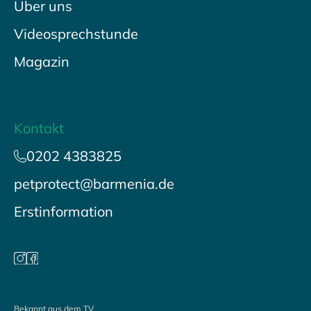
Über uns
Videosprechstunde
Magazin
Kontakt
0202 4383825
petprotect@barmenia.de
Erstinformation
Bekannt aus dem TV