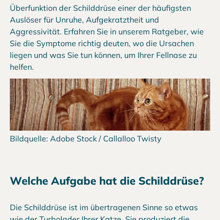
Überfunktion der Schilddrüse einer der häufigsten
Auslöser für Unruhe, Aufgekratztheit und
Aggressivität. Erfahren Sie in unserem Ratgeber, wie
Sie die Symptome richtig deuten, wo die Ursachen
liegen und was Sie tun können, um Ihrer Fellnase zu
helfen.
Bildquelle: Adobe Stock / Callalloo Twisty
Welche Aufgabe hat die Schilddrüse?
Die Schilddrüse ist im übertragenen Sinne so etwas
wie der Turbolader Ihrer Katze. Sie produziert die