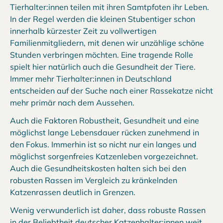
Tierhalter:innen teilen mit ihren Samtpfoten ihr Leben.
In der Regel werden die kleinen Stubentiger schon
innerhalb kürzester Zeit zu vollwertigen
Familienmitgliedern, mit denen wir unzählige schöne
Stunden verbringen möchten. Eine tragende Rolle
spielt hier natürlich auch die Gesundheit der Tiere.
Immer mehr Tierhalter:innen in Deutschland
entscheiden auf der Suche nach einer Rassekatze nicht
mehr primär nach dem Aussehen.
Auch die Faktoren Robustheit, Gesundheit und eine
möglichst lange Lebensdauer rücken zunehmend in
den Fokus. Immerhin ist so nicht nur ein langes und
möglichst sorgenfreies Katzenleben vorgezeichnet.
Auch die
Gesundheitskosten
halten sich bei den
robusten Rassen im Vergleich zu kränkelnden
Katzenrassen deutlich in Grenzen.
Wenig verwunderlich ist daher, dass robuste Rassen
in der Beliebtheit deutscher Katzenhalter:innen weit