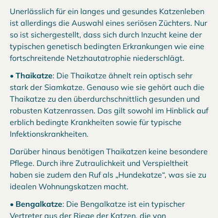
Unerlässlich für ein langes und gesundes Katzenleben
ist allerdings die Auswahl eines seriösen Züchters. Nur
so ist sichergestellt, dass sich durch Inzucht keine der
typischen genetisch bedingten Erkrankungen wie eine
fortschreitende Netzhautatrophie niederschlägt.
•
Thaikatze
: Die Thaikatze ähnelt rein optisch sehr
stark der Siamkatze. Genauso wie sie gehört auch die
Thaikatze zu den überdurchschnittlich gesunden und
robusten Katzenrassen. Das gilt sowohl im Hinblick auf
erblich bedingte Krankheiten sowie für typische
Infektionskrankheiten.
Darüber hinaus benötigen Thaikatzen keine besondere
Pflege. Durch ihre Zutraulichkeit und Verspieltheit
haben sie zudem den Ruf als „Hundekatze“, was sie zu
idealen Wohnungskatzen macht.
•
Bengalkatze
: Die Bengalkatze ist ein typischer
Vertreter aus der Riege der Katzen, die von