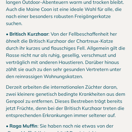
langen Outdoor-Abenteuern warm und trocken bleibt.
Auch die Maine Coon ist eine ideale Wahl für alle, die
nach einer besonders robusten Freigängerkatze
suchen.
•
Britisch Kurzhaar
: Von der Fellbeschaffenheit her
ähnelt die Britisch Kurzhaar der Chartreux-Katze
durch ihr kurzes und flauschiges Fell. Allgemein gilt die
Rasse nicht nur als ruhig, gesellig, verschmust und
verträglich mit anderen Haustieren. Darüber hinaus
zählt sie auch zu den sehr gesunden Vertretern unter
den reinrassigen Wohnungskatzen.
Derzeit arbeiten die internationalen Züchter daran,
zwei kleinere genetisch bedingte Krankheiten aus dem
Genpool zu entfernen. Dieses Bestreben trägt bereits
jetzt Früchte, denn bei der Britisch Kurzhaar treten die
entsprechenden Erkrankungen immer seltener auf.
•
Raga Muffin
: Sie haben noch nie etwas von der