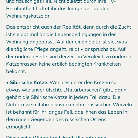
und flauschiges Fell. Nicht zuletzt durch ihre TV-
Berühmtheit haftet ihr das Image der idealen
Wohnungskatze an.
Das entspricht auch der Realität, denn durch die Zucht
ist sie optimal an die Lebensbedingungen in der
Wohnung angepasst. Auf der einen Seite ist sie, was
die tägliche Pflege angeht, relativ anspruchslos. Auf
der anderen Seite sind derzeit im Vergleich zu anderen
Katzenrassen keine erblich bedingten Krankheiten
bekannt.
•
Sibirische Katze
: Wenn es unter den Katzen so
etwas wie unverfälschte „Naturburschen“ gibt, dann
gehört die Sibirische Katze in jedem Fall dazu. Die
Naturrasse mit ihren unverkennbar russischen Wurzeln
ist bekannt für ihr langes Fell, das ihnen das Leben in
den rauen Gegenden des russischen Ostens
ermöglicht.
Diese hohe Widerstandskraft, die unter den