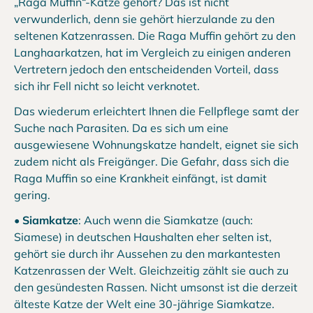
„Raga Muffin“-Katze gehört? Das ist nicht
verwunderlich, denn sie gehört hierzulande zu den
seltenen Katzenrassen. Die Raga Muffin gehört zu den
Langhaarkatzen, hat im Vergleich zu einigen anderen
Vertretern jedoch den entscheidenden Vorteil, dass
sich ihr Fell nicht so leicht verknotet.
Das wiederum erleichtert Ihnen die Fellpflege samt der
Suche nach Parasiten. Da es sich um eine
ausgewiesene Wohnungskatze handelt, eignet sie sich
zudem nicht als Freigänger. Die Gefahr, dass sich die
Raga Muffin so eine Krankheit einfängt, ist damit
gering.
•
Siamkatze
: Auch wenn die Siamkatze (auch:
Siamese) in deutschen Haushalten eher selten ist,
gehört sie durch ihr Aussehen zu den markantesten
Katzenrassen der Welt. Gleichzeitig zählt sie auch zu
den gesündesten Rassen. Nicht umsonst ist die derzeit
älteste Katze der Welt eine 30-jährige Siamkatze.