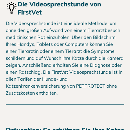
Die Videosprechstunde von
FirstVet
Die Videosprechstunde ist eine ideale Methode, um
ohne den großen Aufwand von einem Tierarztbesuch
medizinischen Rat einzuholen. Über den Bildschirm
Ihres Handys, Tablets oder Computers können Sie
einer Tierärztin oder einem Tierarzt die Symptome
schildern und auf Wunsch Ihre Katze durch die Kamera
zeigen. Anschließend erhalten Sie eine Diagnose oder
einen Ratschlag. Die FirstVet Videosprechstunde ist in
allen Tarifen der Hunde- und
Katzenkrankenversicherung von PETPROTECT ohne
Zusatzkosten enthalten.
Prävention: So schützen Sie Ihre Katze