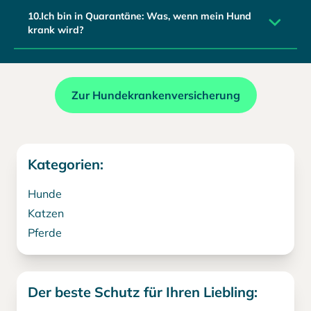
10.Ich bin in Quarantäne: Was, wenn mein Hund
krank wird?
Zur Hundekrankenversicherung
Kategorien:
Hunde
Katzen
Pferde
Der beste Schutz für Ihren Liebling: