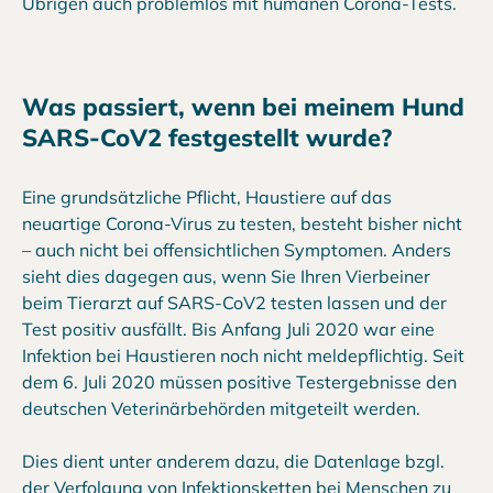
Übrigen auch problemlos mit humanen Corona-Tests.
Was passiert, wenn bei meinem Hund
SARS-CoV2 festgestellt wurde?
Eine grundsätzliche Pflicht, Haustiere auf das
neuartige Corona-Virus zu testen, besteht bisher nicht
– auch nicht bei offensichtlichen Symptomen. Anders
sieht dies dagegen aus, wenn Sie Ihren Vierbeiner
beim Tierarzt auf SARS-CoV2 testen lassen und der
Test positiv ausfällt. Bis Anfang Juli 2020 war eine
Infektion bei Haustieren noch nicht meldepflichtig. Seit
dem 6. Juli 2020 müssen positive Testergebnisse den
deutschen Veterinärbehörden mitgeteilt werden.
Dies dient unter anderem dazu, die Datenlage bzgl.
der Verfolgung von Infektionsketten bei Menschen zu