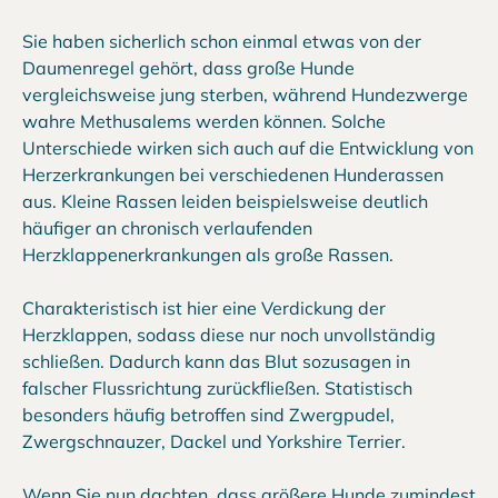
Sie haben sicherlich schon einmal etwas von der
Daumenregel gehört, dass große Hunde
vergleichsweise jung sterben, während Hundezwerge
wahre Methusalems werden können. Solche
Unterschiede wirken sich auch auf die Entwicklung von
Herzerkrankungen bei verschiedenen Hunderassen
aus. Kleine Rassen leiden beispielsweise deutlich
häufiger an chronisch verlaufenden
Herzklappenerkrankungen als große Rassen.
Charakteristisch ist hier eine Verdickung der
Herzklappen, sodass diese nur noch unvollständig
schließen. Dadurch kann das Blut sozusagen in
falscher Flussrichtung zurückfließen. Statistisch
besonders häufig betroffen sind Zwergpudel,
Zwergschnauzer, Dackel und Yorkshire Terrier.
Wenn Sie nun dachten, dass größere Hunde zumindest