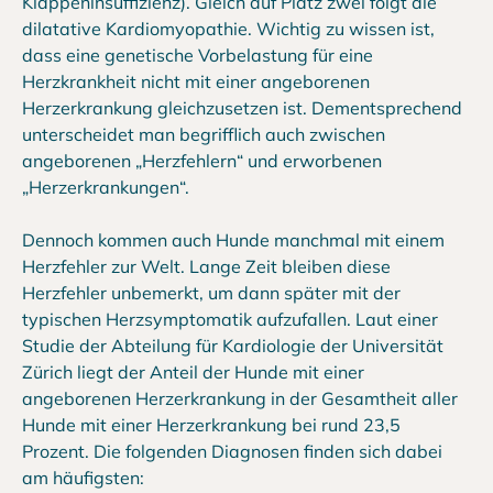
Klappeninsuffizienz). Gleich auf Platz zwei folgt die
dilatative Kardiomyopathie. Wichtig zu wissen ist,
dass eine genetische Vorbelastung für eine
Herzkrankheit nicht mit einer angeborenen
Herzerkrankung gleichzusetzen ist. Dementsprechend
unterscheidet man begrifflich auch zwischen
angeborenen „Herzfehlern“ und erworbenen
„Herzerkrankungen“.
Dennoch kommen auch Hunde manchmal mit einem
Herzfehler zur Welt. Lange Zeit bleiben diese
Herzfehler unbemerkt, um dann später mit der
typischen Herzsymptomatik aufzufallen. Laut einer
Studie der Abteilung für Kardiologie der Universität
Zürich liegt der Anteil der Hunde mit einer
angeborenen Herzerkrankung in der Gesamtheit aller
Hunde mit einer Herzerkrankung bei rund 23,5
Prozent. Die folgenden Diagnosen finden sich dabei
am häufigsten: