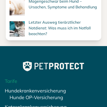
Magengeschwür beim Hund –
Ursachen, Symptome und Behandlung
Letzter Ausweg tierärztlicher
Notdienst: Was muss ich im Notfall
beachten?
Tarife
Hundekrankenversicherung
Hunde OP-Versicherung
Katzenkrankenversicherung