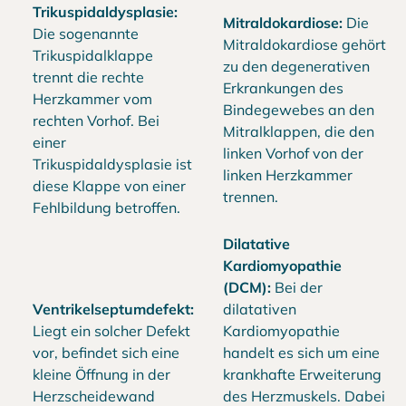
Trikuspidaldysplasie:
Mitraldokardiose:
Die
Die sogenannte
Mitraldokardiose gehört
Trikuspidalklappe
zu den degenerativen
trennt die rechte
Erkrankungen des
Herzkammer vom
Bindegewebes an den
rechten Vorhof. Bei
Mitralklappen, die den
einer
linken Vorhof von der
Trikuspidaldysplasie ist
linken Herzkammer
diese Klappe von einer
trennen.
Fehlbildung betroffen.
Dilatative
Kardiomyopathie
(DCM):
Bei der
Ventrikelseptumdefekt:
dilatativen
Liegt ein solcher Defekt
Kardiomyopathie
vor, befindet sich eine
handelt es sich um eine
kleine Öffnung in der
krankhafte Erweiterung
Herzscheidewand
des Herzmuskels. Dabei