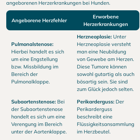
angeborenen Herzerkrankungen bei Hunden.
Erworbene
Angeborene Herzfehler
Herzerkrankungen
Herzneoplasie:
Unter
Pulmonalstenose:
Herzneoplasie versteht
Hierbei handelt es sich
man eine Neubildung
um eine Engstellung
von Gewebe am Herzen.
bzw. Missbildung im
Diese Tumore können
Bereich der
sowohl gutartig als auch
Pulmonalklappe.
bösartig sein. Sie sind
zum Glück jedoch selten.
Subaortenstenose:
Bei
Perikarderguss:
Der
der Subaortenstenose
Perikarderguss
handelt es sich um eine
beschreibt eine
Verengung im Bereich
Flüssigkeitsansammlung
unter der Aortenklappe.
im Herzbeutel.