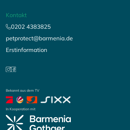
Kontakt
0202 4383825
petprotect@barmenia.de
Erstinformation
Bekannt aus dem TV
In Kooperation mit